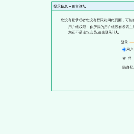
提示信息 »
创富论坛
您没有登录或者您没有权限访问此页面，可能
用户组权限：你所属的用户组没有发表主
您还不是论坛会员,请先登录论坛
登录
用
密 码
隐身登