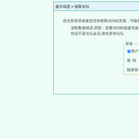
提示信息 »
创富论坛
您没有登录或者您没有权限访问此页面，可能
读取数据错误,原因：您要访问的链接无效,
您还不是论坛会员,请先登录论坛
登录
用户
密 码
隐身登