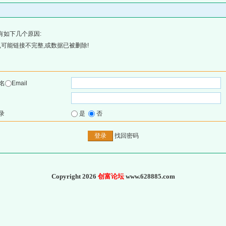
有如下几个原因:
可能链接不完整,或数据已被删除!
名
Email
录
是
否
找回密码
Copyright 2026
创富论坛
www.628885.com