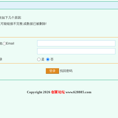
有如下几个原因:
可能链接不完整,或数据已被删除!
名
Email
录
是
否
找回密码
Copyright 2026
创富论坛
www.628885.com