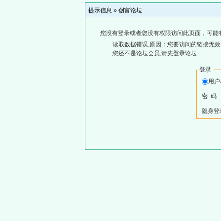
提示信息 »
创富论坛
您没有登录或者您没有权限访问此页面，可能
读取数据错误,原因：您要访问的链接无效,
您还不是论坛会员,请先登录论坛
登录
用户
密 码
隐身登