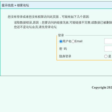
提示信息 »
创富论坛
您没有登录或者您没有权限访问此页面，可能有如下几个原因:
读取数据错误,原因：您要访问的链接无效,可能链接不完整,或数据已被删除
您还不是论坛会员,请先登录论坛
登录
用户名
Email
密 码
隐身登录
Copyright 20