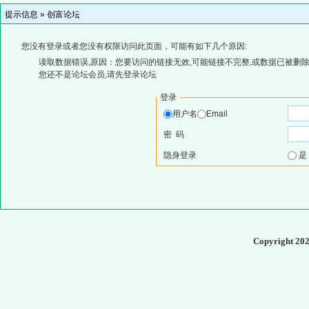
提示信息 »
创富论坛
您没有登录或者您没有权限访问此页面，可能有如下几个原因:
读取数据错误,原因：您要访问的链接无效,可能链接不完整,或数据已被删除
您还不是论坛会员,请先登录论坛
登录
用户名
Email
密 码
隐身登录
Copyright 20