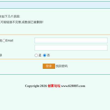
有如下几个原因:
可能链接不完整,或数据已被删除!
名
Email
录
是
否
找回密码
Copyright 2026
创富论坛
www.628885.com