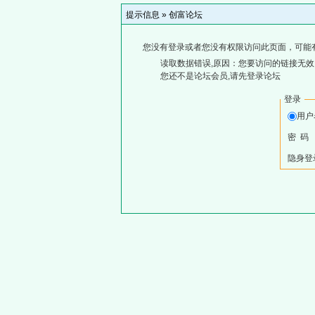
提示信息 »
创富论坛
您没有登录或者您没有权限访问此页面，可能
读取数据错误,原因：您要访问的链接无效,
您还不是论坛会员,请先登录论坛
登录
用户
密 码
隐身登