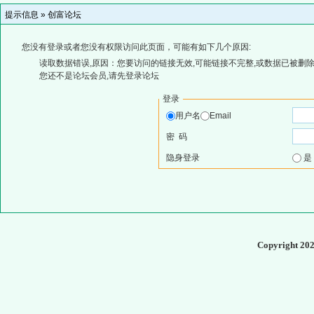
提示信息 »
创富论坛
您没有登录或者您没有权限访问此页面，可能有如下几个原因:
读取数据错误,原因：您要访问的链接无效,可能链接不完整,或数据已被删除
您还不是论坛会员,请先登录论坛
登录
用户名
Email
密 码
隐身登录
Copyright 20