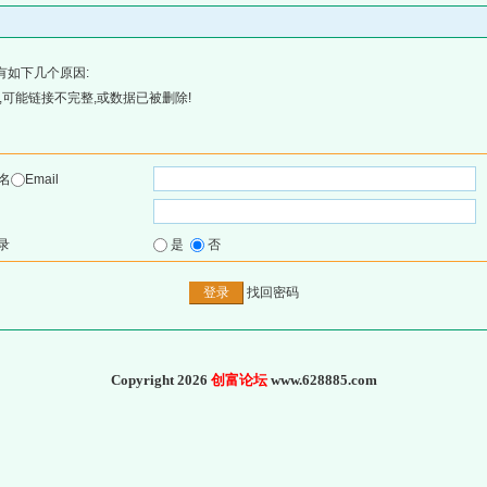
有如下几个原因:
可能链接不完整,或数据已被删除!
名
Email
录
是
否
找回密码
Copyright 2026
创富论坛
www.628885.com