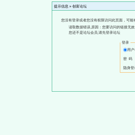
提示信息 »
创富论坛
您没有登录或者您没有权限访问此页面，可能
读取数据错误,原因：您要访问的链接无效,
您还不是论坛会员,请先登录论坛
登录
用户
密 码
隐身登