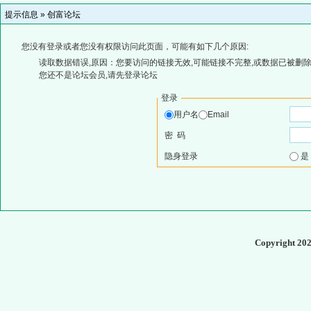
提示信息 »
创富论坛
您没有登录或者您没有权限访问此页面，可能有如下几个原因:
读取数据错误,原因：您要访问的链接无效,可能链接不完整,或数据已被删除
您还不是论坛会员,请先登录论坛
登录
用户名
Email
密 码
隐身登录
Copyright 20