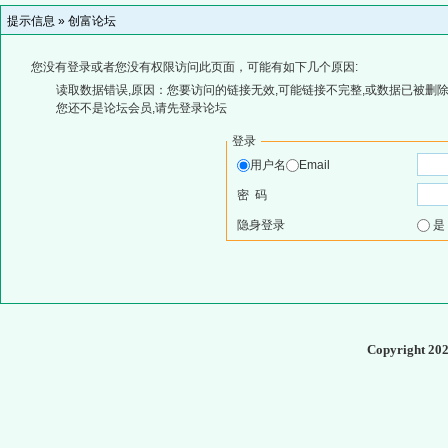
提示信息 »
创富论坛
您没有登录或者您没有权限访问此页面，可能有如下几个原因:
读取数据错误,原因：您要访问的链接无效,可能链接不完整,或数据已被删除
您还不是论坛会员,请先登录论坛
登录
用户名
Email
密 码
隐身登录
Copyright 20