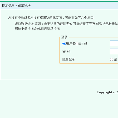
提示信息 »
创富论坛
您没有登录或者您没有权限访问此页面，可能有如下几个原因:
读取数据错误,原因：您要访问的链接无效,可能链接不完整,或数据已被删除
您还不是论坛会员,请先登录论坛
登录
用户名
Email
密 码
隐身登录
Copyright 20