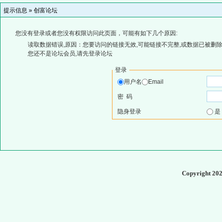
提示信息 »
创富论坛
您没有登录或者您没有权限访问此页面，可能有如下几个原因:
读取数据错误,原因：您要访问的链接无效,可能链接不完整,或数据已被删除
您还不是论坛会员,请先登录论坛
登录
用户名
Email
密 码
隐身登录
Copyright 20