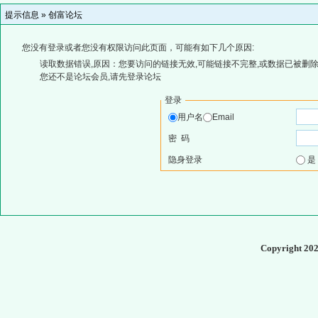
提示信息 »
创富论坛
您没有登录或者您没有权限访问此页面，可能有如下几个原因:
读取数据错误,原因：您要访问的链接无效,可能链接不完整,或数据已被删除
您还不是论坛会员,请先登录论坛
登录
用户名
Email
密 码
隐身登录
Copyright 20