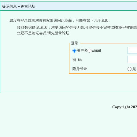
提示信息 »
创富论坛
您没有登录或者您没有权限访问此页面，可能有如下几个原因:
读取数据错误,原因：您要访问的链接无效,可能链接不完整,或数据已被删除
您还不是论坛会员,请先登录论坛
登录
用户名
Email
密 码
隐身登录
Copyright 20