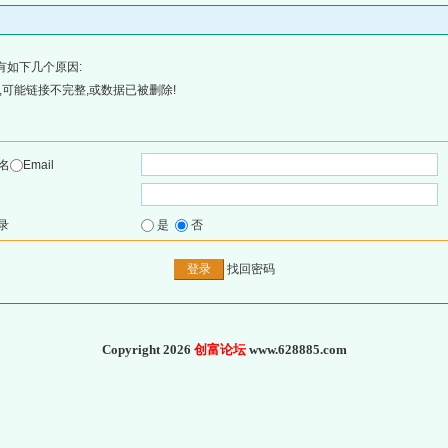
有如下几个原因:
可能链接不完整,或数据已被删除!
名
Email
录
是
否
找回密码
Copyright 2026
创富论坛
www.628885.com