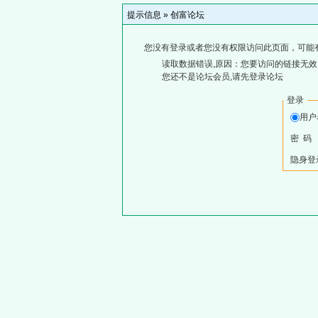
提示信息 »
创富论坛
您没有登录或者您没有权限访问此页面，可能
读取数据错误,原因：您要访问的链接无效,
您还不是论坛会员,请先登录论坛
登录
用户
密 码
隐身登