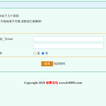
有如下几个原因:
可能链接不完整,或数据已被删除!
名
Email
录
是
否
找回密码
Copyright 2026
创富论坛
www.628885.com