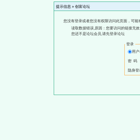
提示信息 »
创富论坛
您没有登录或者您没有权限访问此页面，可能
读取数据错误,原因：您要访问的链接无效,
您还不是论坛会员,请先登录论坛
登录
用户
密 码
隐身登