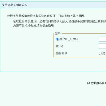
提示信息 »
创富论坛
您没有登录或者您没有权限访问此页面，可能有如下几个原因:
读取数据错误,原因：您要访问的链接无效,可能链接不完整,或数据已被删除
您还不是论坛会员,请先登录论坛
登录
用户名
Email
密 码
隐身登录
Copyright 20