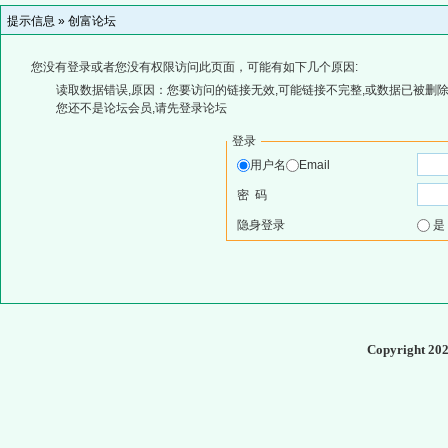
提示信息 »
创富论坛
您没有登录或者您没有权限访问此页面，可能有如下几个原因:
读取数据错误,原因：您要访问的链接无效,可能链接不完整,或数据已被删除
您还不是论坛会员,请先登录论坛
登录
用户名
Email
密 码
隐身登录
Copyright 20