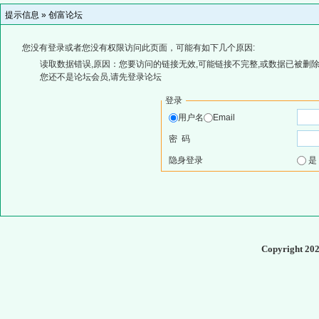
提示信息 »
创富论坛
您没有登录或者您没有权限访问此页面，可能有如下几个原因:
读取数据错误,原因：您要访问的链接无效,可能链接不完整,或数据已被删除
您还不是论坛会员,请先登录论坛
登录
用户名
Email
密 码
隐身登录
Copyright 20