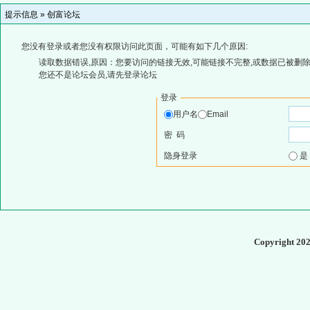
提示信息 »
创富论坛
您没有登录或者您没有权限访问此页面，可能有如下几个原因:
读取数据错误,原因：您要访问的链接无效,可能链接不完整,或数据已被删除
您还不是论坛会员,请先登录论坛
登录
用户名
Email
密 码
隐身登录
Copyright 20