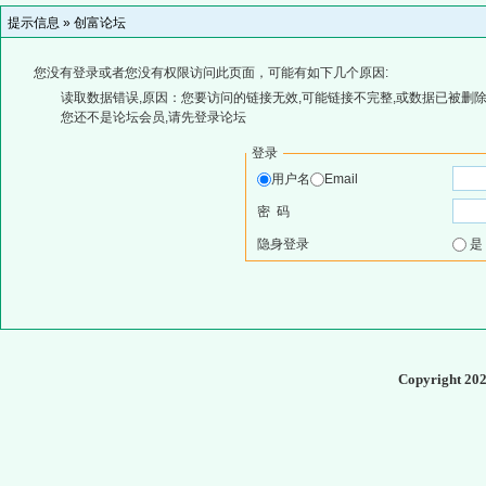
提示信息 »
创富论坛
您没有登录或者您没有权限访问此页面，可能有如下几个原因:
读取数据错误,原因：您要访问的链接无效,可能链接不完整,或数据已被删除
您还不是论坛会员,请先登录论坛
登录
用户名
Email
密 码
隐身登录
Copyright 20