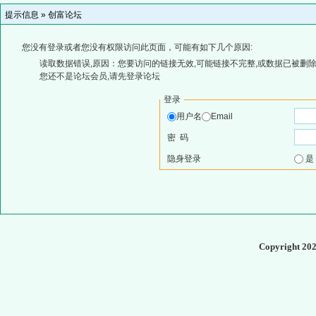
提示信息 »
创富论坛
您没有登录或者您没有权限访问此页面，可能有如下几个原因:
读取数据错误,原因：您要访问的链接无效,可能链接不完整,或数据已被删除
您还不是论坛会员,请先登录论坛
登录
用户名
Email
密 码
隐身登录
Copyright 20