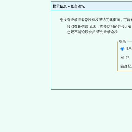
提示信息 »
创富论坛
您没有登录或者您没有权限访问此页面，可能
读取数据错误,原因：您要访问的链接无效,
您还不是论坛会员,请先登录论坛
登录
用户
密 码
隐身登