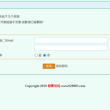
有如下几个原因:
可能链接不完整,或数据已被删除!
名
Email
录
是
否
找回密码
Copyright 2026
创富论坛
www.628885.com