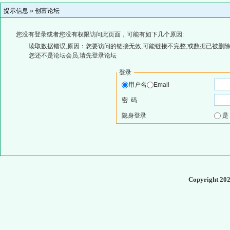
提示信息 »
创富论坛
您没有登录或者您没有权限访问此页面，可能有如下几个原因:
读取数据错误,原因：您要访问的链接无效,可能链接不完整,或数据已被删除
您还不是论坛会员,请先登录论坛
登录
用户名
Email
密 码
隐身登录
Copyright 20