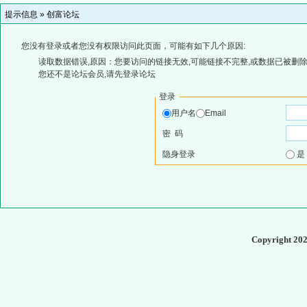
提示信息 »
创富论坛
您没有登录或者您没有权限访问此页面，可能有如下几个原因:
读取数据错误,原因：您要访问的链接无效,可能链接不完整,或数据已被删除
您还不是论坛会员,请先登录论坛
登录
用户名
Email
密 码
隐身登录
Copyright 20