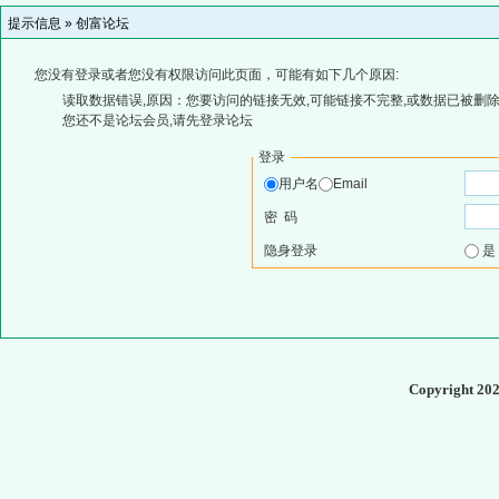
提示信息 »
创富论坛
您没有登录或者您没有权限访问此页面，可能有如下几个原因:
读取数据错误,原因：您要访问的链接无效,可能链接不完整,或数据已被删除
您还不是论坛会员,请先登录论坛
登录
用户名
Email
密 码
隐身登录
Copyright 20