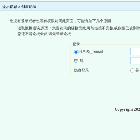
提示信息 »
创富论坛
您没有登录或者您没有权限访问此页面，可能有如下几个原因:
读取数据错误,原因：您要访问的链接无效,可能链接不完整,或数据已被删除
您还不是论坛会员,请先登录论坛
登录
用户名
Email
密 码
隐身登录
Copyright 20