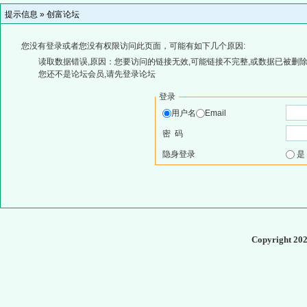
提示信息 »
创富论坛
您没有登录或者您没有权限访问此页面，可能有如下几个原因:
读取数据错误,原因：您要访问的链接无效,可能链接不完整,或数据已被删除
您还不是论坛会员,请先登录论坛
登录
用户名
Email
密 码
隐身登录
Copyright 20