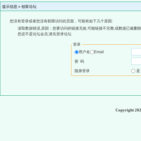
提示信息 »
创富论坛
您没有登录或者您没有权限访问此页面，可能有如下几个原因:
读取数据错误,原因：您要访问的链接无效,可能链接不完整,或数据已被删除
您还不是论坛会员,请先登录论坛
登录
用户名
Email
密 码
隐身登录
Copyright 20