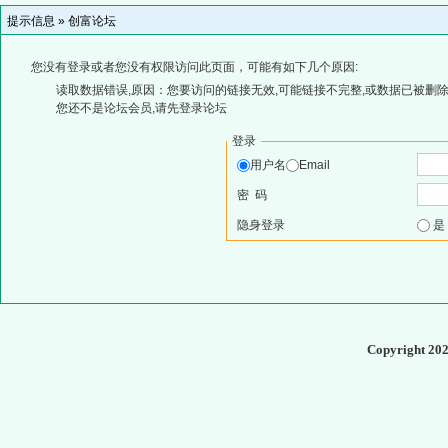
提示信息 »
创富论坛
您没有登录或者您没有权限访问此页面，可能有如下几个原因:
读取数据错误,原因：您要访问的链接无效,可能链接不完整,或数据已被删除
您还不是论坛会员,请先登录论坛
登录
用户名
Email
密 码
隐身登录
Copyright 20