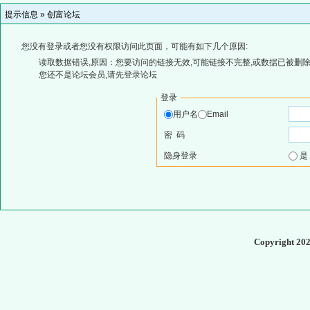
提示信息 »
创富论坛
您没有登录或者您没有权限访问此页面，可能有如下几个原因:
读取数据错误,原因：您要访问的链接无效,可能链接不完整,或数据已被删除
您还不是论坛会员,请先登录论坛
登录
用户名
Email
密 码
隐身登录
Copyright 20