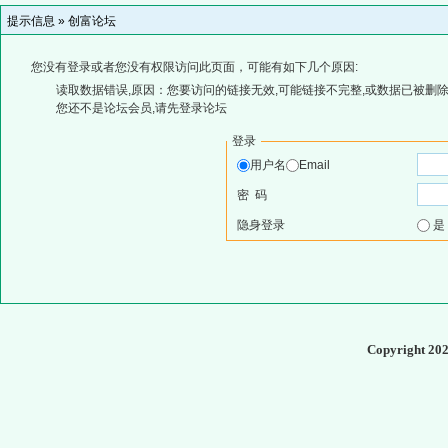
提示信息 »
创富论坛
您没有登录或者您没有权限访问此页面，可能有如下几个原因:
读取数据错误,原因：您要访问的链接无效,可能链接不完整,或数据已被删除
您还不是论坛会员,请先登录论坛
登录
用户名
Email
密 码
隐身登录
Copyright 20