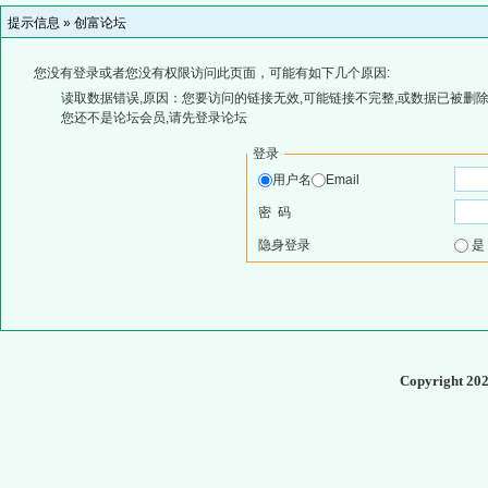
提示信息 »
创富论坛
您没有登录或者您没有权限访问此页面，可能有如下几个原因:
读取数据错误,原因：您要访问的链接无效,可能链接不完整,或数据已被删除
您还不是论坛会员,请先登录论坛
登录
用户名
Email
密 码
隐身登录
Copyright 20