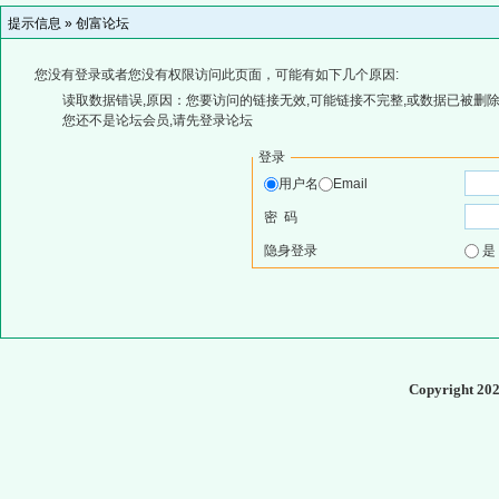
提示信息 »
创富论坛
您没有登录或者您没有权限访问此页面，可能有如下几个原因:
读取数据错误,原因：您要访问的链接无效,可能链接不完整,或数据已被删除
您还不是论坛会员,请先登录论坛
登录
用户名
Email
密 码
隐身登录
Copyright 20