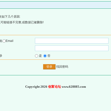
有如下几个原因:
可能链接不完整,或数据已被删除!
名
Email
录
是
否
找回密码
Copyright 2026
创富论坛
www.628885.com