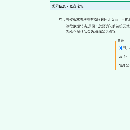
提示信息 »
创富论坛
您没有登录或者您没有权限访问此页面，可能
读取数据错误,原因：您要访问的链接无效,
您还不是论坛会员,请先登录论坛
登录
用户
密 码
隐身登