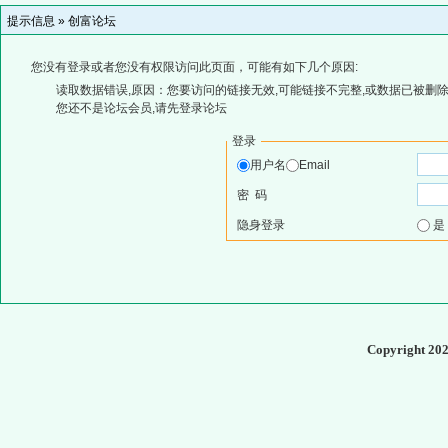
提示信息 »
创富论坛
您没有登录或者您没有权限访问此页面，可能有如下几个原因:
读取数据错误,原因：您要访问的链接无效,可能链接不完整,或数据已被删除
您还不是论坛会员,请先登录论坛
登录
用户名
Email
密 码
隐身登录
Copyright 20