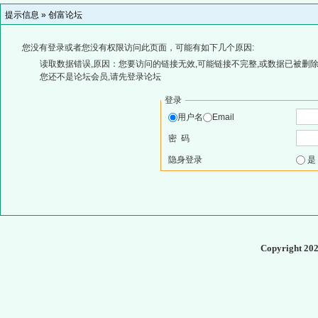
提示信息 »
创富论坛
您没有登录或者您没有权限访问此页面，可能有如下几个原因:
读取数据错误,原因：您要访问的链接无效,可能链接不完整,或数据已被删除
您还不是论坛会员,请先登录论坛
登录
用户名
Email
密 码
隐身登录
Copyright 20