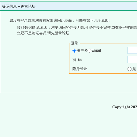
提示信息 »
创富论坛
您没有登录或者您没有权限访问此页面，可能有如下几个原因:
读取数据错误,原因：您要访问的链接无效,可能链接不完整,或数据已被删除
您还不是论坛会员,请先登录论坛
登录
用户名
Email
密 码
隐身登录
Copyright 20