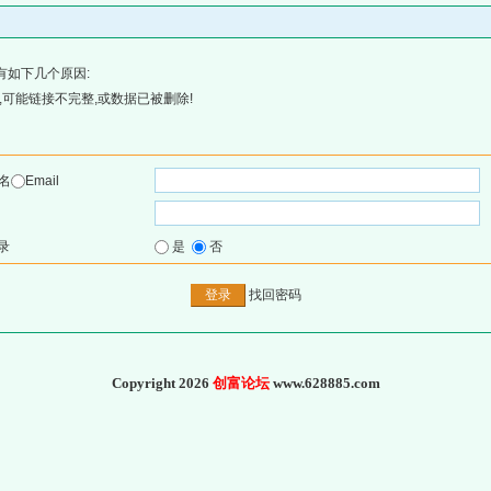
有如下几个原因:
可能链接不完整,或数据已被删除!
名
Email
录
是
否
找回密码
Copyright 2026
创富论坛
www.628885.com