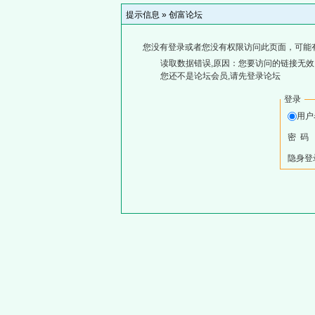
提示信息 »
创富论坛
您没有登录或者您没有权限访问此页面，可能
读取数据错误,原因：您要访问的链接无效,
您还不是论坛会员,请先登录论坛
登录
用户
密 码
隐身登