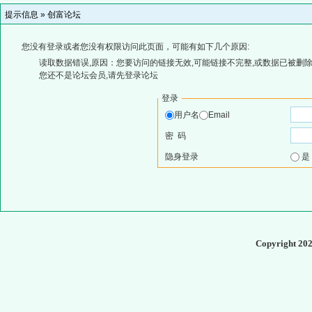
提示信息 »
创富论坛
您没有登录或者您没有权限访问此页面，可能有如下几个原因:
读取数据错误,原因：您要访问的链接无效,可能链接不完整,或数据已被删除
您还不是论坛会员,请先登录论坛
登录
用户名
Email
密 码
隐身登录
Copyright 20