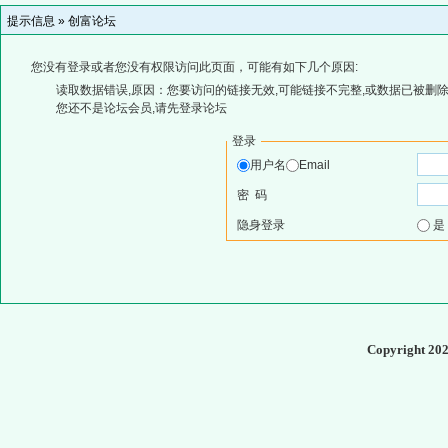
提示信息 »
创富论坛
您没有登录或者您没有权限访问此页面，可能有如下几个原因:
读取数据错误,原因：您要访问的链接无效,可能链接不完整,或数据已被删除
您还不是论坛会员,请先登录论坛
登录
用户名
Email
密 码
隐身登录
Copyright 20