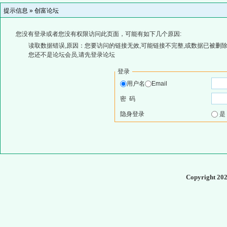
提示信息 »
创富论坛
您没有登录或者您没有权限访问此页面，可能有如下几个原因:
读取数据错误,原因：您要访问的链接无效,可能链接不完整,或数据已被删除
您还不是论坛会员,请先登录论坛
登录
用户名
Email
密 码
隐身登录
Copyright 20