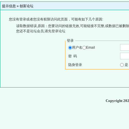
提示信息 »
创富论坛
您没有登录或者您没有权限访问此页面，可能有如下几个原因:
读取数据错误,原因：您要访问的链接无效,可能链接不完整,或数据已被删除
您还不是论坛会员,请先登录论坛
登录
用户名
Email
密 码
隐身登录
Copyright 20