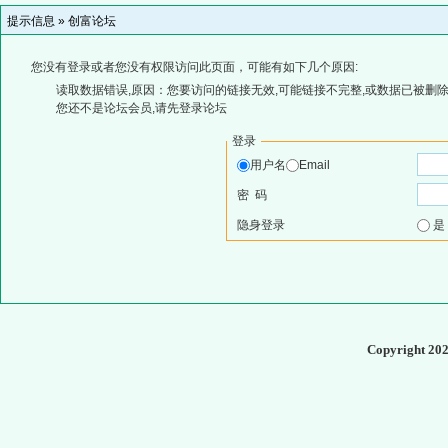
提示信息 »
创富论坛
您没有登录或者您没有权限访问此页面，可能有如下几个原因:
读取数据错误,原因：您要访问的链接无效,可能链接不完整,或数据已被删除
您还不是论坛会员,请先登录论坛
登录
用户名
Email
密 码
隐身登录
Copyright 20