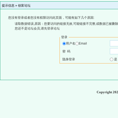
提示信息 »
创富论坛
您没有登录或者您没有权限访问此页面，可能有如下几个原因:
读取数据错误,原因：您要访问的链接无效,可能链接不完整,或数据已被删除
您还不是论坛会员,请先登录论坛
登录
用户名
Email
密 码
隐身登录
Copyright 20