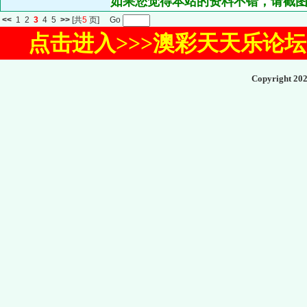
如果您觉得本站的资料不错，请截图
<<
1
2
3
4
5
>>
[共
5
页] Go
点击进入>>>澳彩天天乐论
Copyright 20