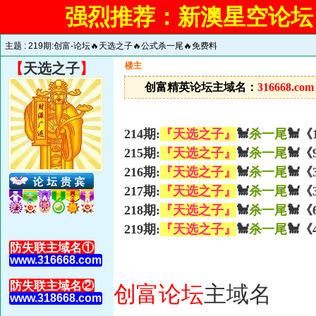
强烈推荐：新澳星空论坛
主题 :
219期:创富-论坛🔥天选之子🔥公式杀一尾🔥免费料
【
天选之子
】
楼主
创富精英论坛主域名：
316668.com
214期:
『天选之子』
🐩
杀一尾
🐩《
215期:
『天选之子』
🐩
杀一尾
🐩《
216期:
『天选之子』
🐩
杀一尾
🐩《
217期:
『天选之子』
🐩
杀一尾
🐩《
218期:
『天选之子』
🐩
杀一尾
🐩《
219期:
『天选之子』
🐩
杀一尾
🐩《
防失联主域名①
www.316668.com
防失联主域名②
创富论坛
主域名
www.318668.com