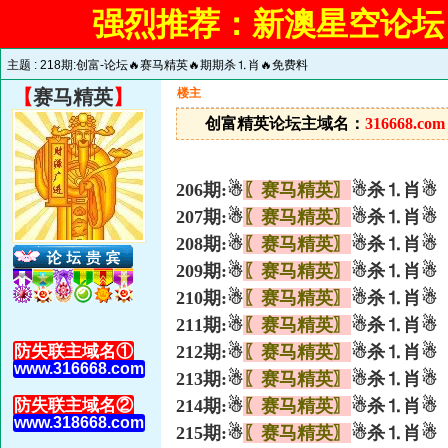
强烈推荐：新澳星空论坛
主题 :
218期:创富-论坛🔥赛马精英🔥期期杀⒈肖🔥免费料
【
赛马精英
】
楼主
创富精英论坛主域名：
316668.com
206期:☃
〖赛马精英〗
☃杀⒈肖☃『
207期:☃
〖赛马精英〗
☃杀⒈肖☃『
208期:☃
〖赛马精英〗
☃杀⒈肖☃『
209期:☃
〖赛马精英〗
☃杀⒈肖☃『
210期:☃
〖赛马精英〗
☃杀⒈肖☃『
211期:☃
〖赛马精英〗
☃杀⒈肖☃『
防失联主域名①
212期:☃
〖赛马精英〗
☃杀⒈肖☃『
www.316668.com
213期:☃
〖赛马精英〗
☃杀⒈肖☃『
防失联主域名②
214期:☃
〖赛马精英〗
☃杀⒈肖☃『
www.318668.com
215期:☃
〖赛马精英〗
☃杀⒈肖☃『