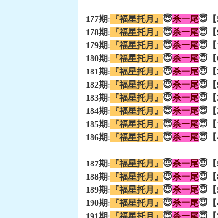
177期:
『福星托月』
😇
杀一尾
😇【
178期:
『福星托月』
😇
杀一尾
😇【
179期:
『福星托月』
😇
杀一尾
😇【
180期:
『福星托月』
😇
杀一尾
😇【
181期:
『福星托月』
😇
杀一尾
😇【
182期:
『福星托月』
😇
杀一尾
😇【
183期:
『福星托月』
😇
杀一尾
😇【
184期:
『福星托月』
😇
杀一尾
😇【
185期:
『福星托月』
😇
杀一尾
😇【
186期:
『福星托月』
😇
杀一尾
😇【
187期:
『福星托月』
😇
杀一尾
😇【
188期:
『福星托月』
😇
杀一尾
😇【
189期:
『福星托月』
😇
杀一尾
😇【
190期:
『福星托月』
😇
杀一尾
😇【
191期:
『福星托月』
😇
杀一尾
😇【