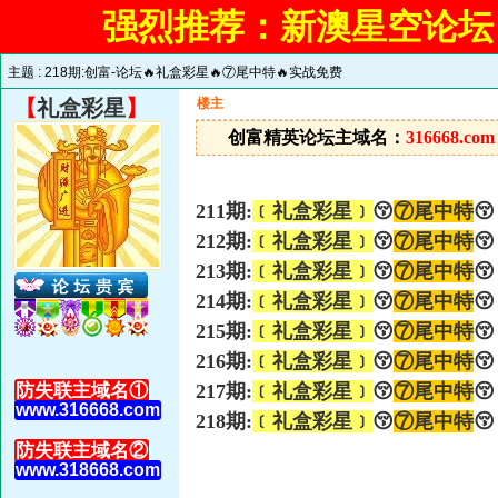
强烈推荐：新澳星空论坛
主题 :
218期:创富-论坛🔥礼盒彩星🔥⑦尾中特🔥实战免费
【
礼盒彩星
】
楼主
创富精英论坛主域名：
316668.com
211期:
﹝礼盒彩星﹞
😚
⑦尾中特
😚
212期:
﹝礼盒彩星﹞
😚
⑦尾中特
😚
213期:
﹝礼盒彩星﹞
😚
⑦尾中特
😚
214期:
﹝礼盒彩星﹞
😚
⑦尾中特
😚
215期:
﹝礼盒彩星﹞
😚
⑦尾中特
😚
216期:
﹝礼盒彩星﹞
😚
⑦尾中特

防失联主域名①
217期:
﹝礼盒彩星﹞
😚
⑦尾中特
😚
www.316668.com
218期:
﹝礼盒彩星﹞
😚
⑦尾中特
😚
防失联主域名②
www.318668.com